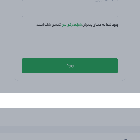
شماره موبایل
ورود شما به معنای پذیرش
شرایط وقوانین
کیمدی شاپ است.
ورود
Choose your language
فارسی
العربية
کوردی