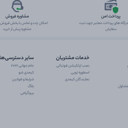
پرداخت امن
مشاوره فروش
 درگاه های پرداخت معتبر جهت ثبت
امکان چت و تماس با بخش فروش ب
سفارش
مشاوره پیش از خرید
خدمات مشتریان
سایر دسترسی‌ها
نصب اپلکیشن فوتبالی
جام جهانی 2026
اسطوره تویی
کیمدی شو
نمایندگان کیمدی
شرایط و قوانین
تداول
بلاگ
بیوگرافی