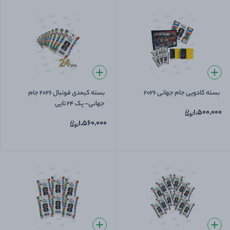
بسته کادویی جام جهانی 2026
بسته کیمدی فوتبال 2026 جام
جهانی- پک 24 تایی
1,500,000
1,560,000