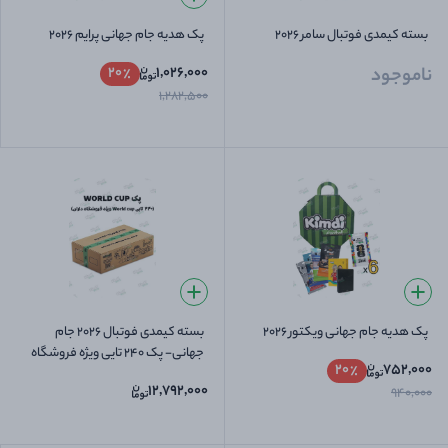
بسته کیمدی فوتبال سامر 2026
پک هدیه جام جهانی پرایم 2026
ناموجود
1,026,000
20
1,282,500
پک هدیه جام جهانی ویکتور 2026
بسته کیمدی فوتبال 2026 جام
جهانی- پک 240 تایی ویژه فروشگاه
20
752,000
داران
12,792,000
940,000