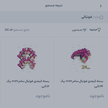
نتیجه جستجو
فوتبالی
خانه
/
نتایج جستجو:
84
کالا
فیلترها
جدیدترین
بسته کیمدی فوتبال سامر 2026-پک
بسته کیمدی فوتبال سامر 2026-پک
24 تایی
12 تایی
ناموجود
ناموجود