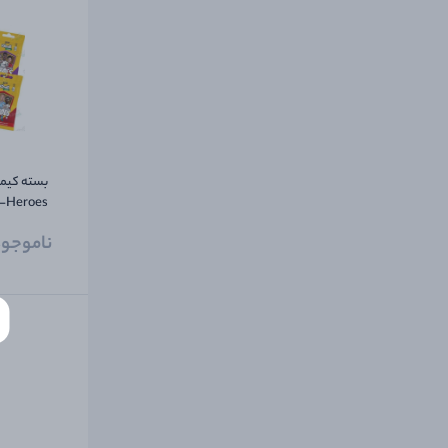
کلکسیونر 
ناموجو