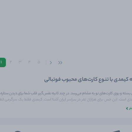
1
2
3
4
5
 کیمدی با تنوع کارت‌های محبوب فوتبالی
بسته و بوی کارت‌های نو به مشام می‌رسد. در چند ثانیه نفس‌گیر، قلب شما برای دیدن ستار
ی است. این حس برای هزاران نفر در سراسر ایران آشنا است. کیمدی فقط یک سرگرمی انفر
ر
 جعبه پر از هیجان و یک بلیط شانسی برای ورود به ماجراجویی است. هر بسته کوچک، یک 
ند. شاید آن بازیکن ترکیب تیم شما را کامل کند. یا آن برچسب، آخرین جای خالی مجله شما را پر 