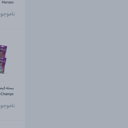
Heroes
ناموجو
کلکسیونر 
ناموجو