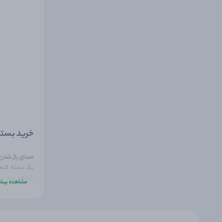
خرید بسته
صدای باز شدن 
یک بسته کیمد
خواهد بود.
مشاهده بیشت
این محصول یک
ارزشمندتر می‌ک