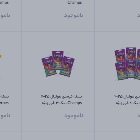
Champs
کلکسی
د
ناموجود
نامو
بسته کیمدی فوتبال 2025
بسته کیمدی فوتبال 2025
Champs- پک 6 تایی ویژه
Champs- پک 3 تایی ویژه
های نقره ای
کلکسیونر های برنزی
کلکسی
د
ناموجود
نامو