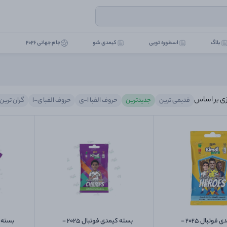
بلاگ
اسطوره تویی
کیمدی شو
جام جهانی 2026
ی بر اساس
قدیمی ترین
جدیدترین
حروف الفبا ا-ی
حروف الفبا ی-ا
گران ترین
بسته کیمدی فوتبال 2025 -
بسته کیمدی فوتبال 2025 -