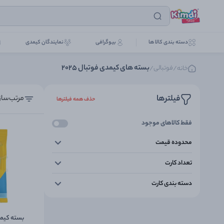
دسته بندی کالا ها
بیوگرافی
نمایندگان کیمدی
بسته های کیمدی فوتبال 2025
فوتبالی
خانه
/
/
فیلترها
مرتب‌ساز
حذف همه فیلترها
فقط کالاهای موجود
محدوده قیمت
تعداد کارت
دسته بندی کارت