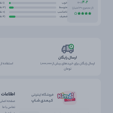
4.2
از 5.0
خوب
(1 نفر)
متوسط
(3 نفر)
(از مجموع 30 امتیاز)
نامناسب
(0 نفر)
ضعیف
(4 نفر)
ارسال رایگان
ارسال رایگان برای خریدهای بیش از 1,000,000
استفاده از
تومان
اطلاعات
صفحه اصلی
تماس با ما