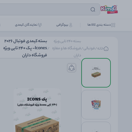
دسته بندی کالا ها
بیوگرافی
نمایندگان کیمدی
بسته کیمدی فوتبال 2026
بسته 240 تایی ویژه
Icones- پک 240 تایی ویژه
فوتبالی
فروشگاه ها و مغازه
خانه
/
/
/
فروشگاه داران
داران