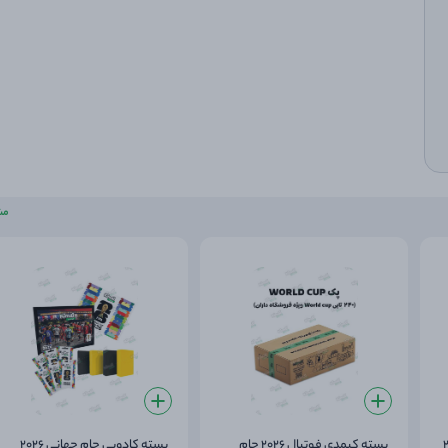
مش
بسته کیمدی فوتبال 2026 جام
بسته کادویی جام جهانی 2026