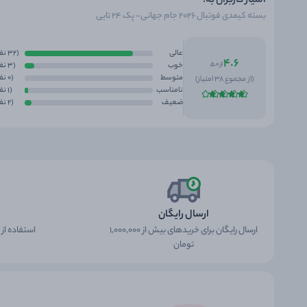
امتیاز کاربران به:
بسته کیمدی فوتبال 2026 جام جهانی- پک 24 تایی
عالی
(32 نفر)
4.6
از 5.0
خوب
(3 نفر)
متوسط
(0 نفر)
(از مجموع 38 امتیاز)
نامناسب
(1 نفر)
ضعیف
(2 نفر)
ارسال رایگان
ارسال رایگان برای خریدهای بیش از 1,000,000
استفاده از
تومان