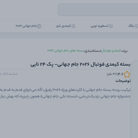
بلاگ
اسطوره تویی
کیمدی شو
جام جهانی 2026
برند:
دسته‌بندی:
کیمدی فوتبال
بسته های جام جهانی 2026
بسته کیمدی فوتبال 2026 جام جهانی- پک 24 تایی
4.6
(38 نفر)
شناسه کالا: 300050600008
توضیحات
ترکیب برنده؛ بسته جام جهانی با کارت‌های ویژه ۲۰۲۶! رفیق، اگه می‌خوای قدم
جشنواره جام جهانی نزدیک‌تر بشی، «بسته تکی جام جهانی» همون چیزیه که بهش نیاز د