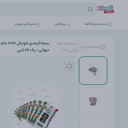
دسته بندی کالا ها
بیوگرافی
نمایندگان کیمدی
بسته کیمدی فوتبال 2026 جام
بسته های جام
فوتبالی
خانه
/
/
/
جهانی- پک 24 تایی
جهانی 2026