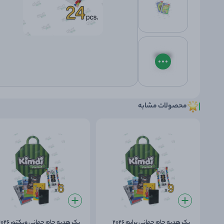
محصولات مشابه
پک هدیه جام جهانی پرایم 2026
پک هدیه جام جهانی ویکتور 2026