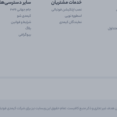
خدمات مشتریان
سایر دسترسی‌ها
نصب اپلکیشن فوتبالی
جام جهانی 2026
اسطوره تویی
کیمدی شو
نمایندگان کیمدی
شرایط و قوانین
تداول
بلاگ
بیوگرافی
ن هدف غیر تجاری و ذکر منبع کافیست. تمام حقوق این وبسایت نیز برای شرکت کیمدی فوتب