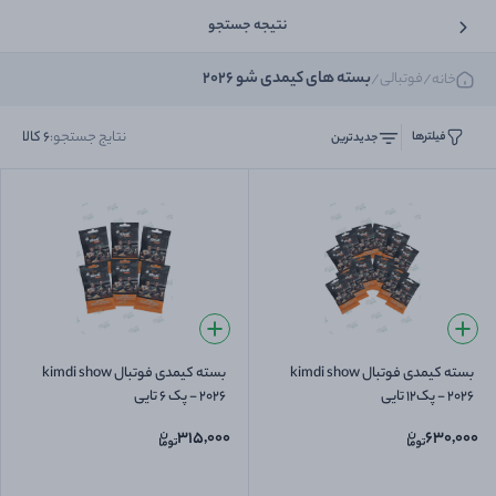
نتیجه جستجو
بسته های کیمدی شو 2026
فوتبالی
خانه
/
/
نتایج جستجو:
6
کالا
فیلترها
جدیدترین
بسته کیمدی فوتبال kimdi show
بسته کیمدی فوتبال kimdi show
2026 - پک12 تایی
2026 - پک 6 تایی
315,000
630,000