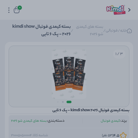
0
بسته کیمدی فوتبال kimdi show
بسته های کیمدی
فوتبالی
خانه
/
/
/
2026 - پک 6 تایی
شو 2026
3 / 1
بسته کیمدی فوتبال kimdi show 2026 - پک 6 تایی
برند:
دسته‌بندی:
کیمدی فوتبال
بسته های کیمدی شو 2026
4.5
(53 نفر)
شناسه کالا: 300050500004