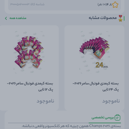
4.8
(10 نفر)
شناسه کالا: 300050200003
محصولات مشابه
مشاهده همه
بسته کیمدی فوتبال سامر 2026-
بسته کیمدی فوتبال سامر 2026-
پک 24 تایی
پک 12 تایی
ناموجود
ناموجود
بررسی تخصصی
بسته‌ی Champs 2026 همون چیزیه که هر کلکسیونر واقعی دنبالشه.